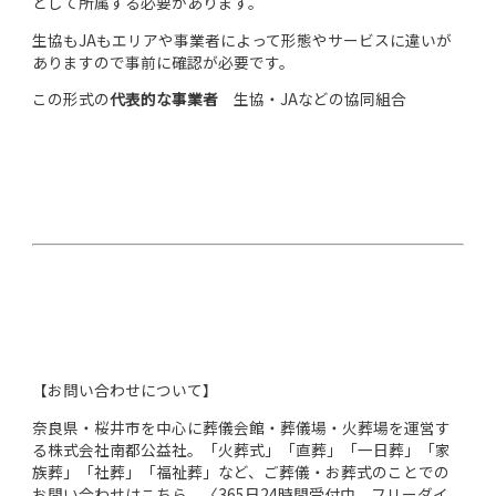
として所属する必要があります。
生協もJAもエリアや事業者によって形態やサービスに違いが
ありますので事前に確認が必要です。
この形式の
代表的な事業者
生協・JAなどの協同組合
【お問い合わせについて】
奈良県・桜井市を中心に葬儀会館・葬儀場・火葬場を運営す
る株式会社南都公益社。「火葬式」「直葬」「一日葬」「家
族葬」「社葬」「福祉葬」など、ご葬儀・お葬式のことでの
お問い合わせはこちら。〈365日24時間受付中 フリーダイ