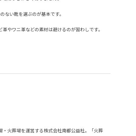
ヤのない靴を選ぶのが基本です。
ビ革やワニ革などの素材は避けるのが習わしです。
場・火葬場を運営する株式会社南都公益社。「火葬